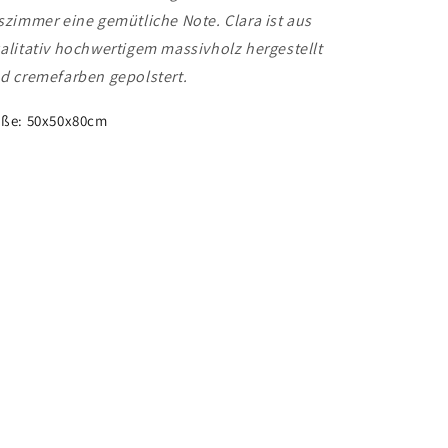
szimmer eine gemütliche Note. Clara ist aus
alitativ hochwertigem massivholz hergestellt
d cremefarben gepolstert.
ße: 50x50x80cm
Share