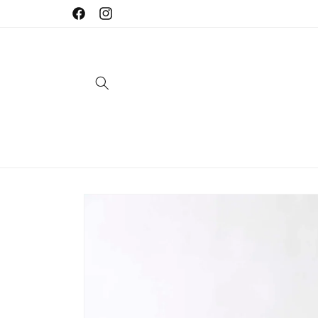
Direkt
zum
Facebook
Instagram
Inhalt
Zu
Produktinformationen
springen