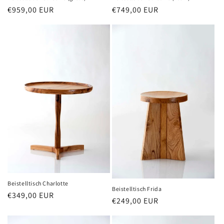
Normaler
€959,00 EUR
Normaler
€749,00 EUR
Preis
Preis
Beistelltisch Charlotte
Beistelltisch Frida
Normaler
€349,00 EUR
Normaler
€249,00 EUR
Preis
Preis