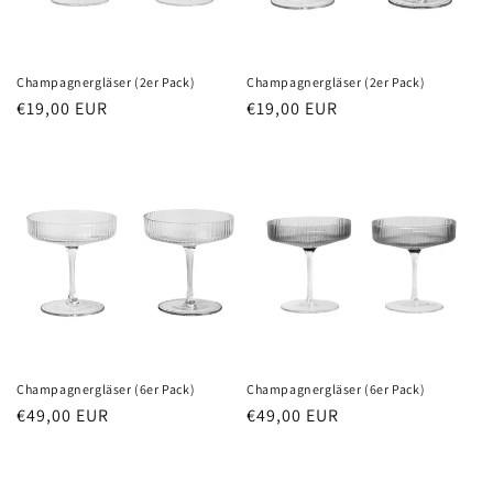
Champagnergläser (2er Pack)
Champagnergläser (2er Pack)
Normaler
€19,00 EUR
Normaler
€19,00 EUR
Preis
Preis
Champagnergläser (6er Pack)
Champagnergläser (6er Pack)
Normaler
€49,00 EUR
Normaler
€49,00 EUR
Preis
Preis