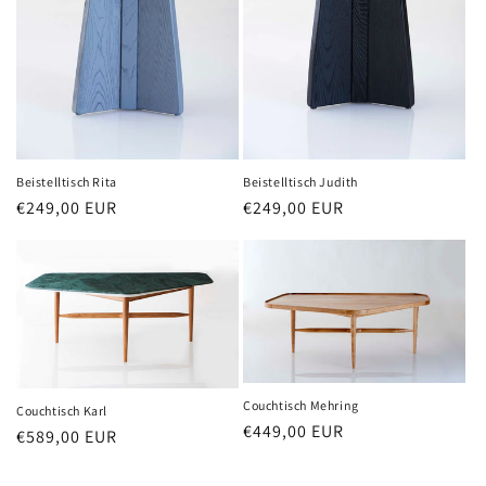
Beistelltisch Rita
Beistelltisch Judith
Normaler
€249,00 EUR
Normaler
€249,00 EUR
Preis
Preis
Couchtisch Mehring
Couchtisch Karl
Normaler
€449,00 EUR
Normaler
€589,00 EUR
Preis
Preis